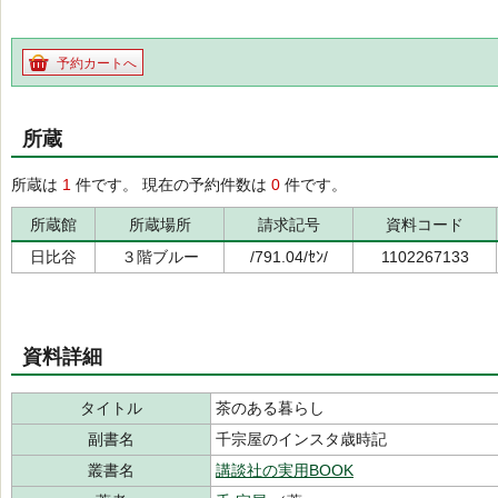
予約カートへ
所蔵
所蔵は
1
件です。 現在の予約件数は
0
件です。
所蔵館
所蔵場所
請求記号
資料コード
日比谷
３階ブルー
/791.04/ｾﾝ/
1102267133
資料詳細
タイトル
茶のある暮らし
副書名
千宗屋のインスタ歳時記
叢書名
講談社の実用BOOK