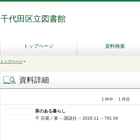
千代田区立図書館
トップページ
資料検索
トップページ
>
資料詳細
1 件中、 1 件目
茶のある暮らし
千 宗屋／著 -- 講談社 -- 2018.11 -- 791.04