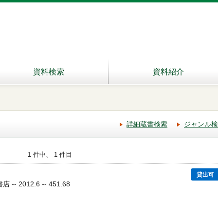
資料検索
資料紹介
詳細蔵書検索
ジャンル検
1 件中、 1 件目
貸出可
- 2012.6 -- 451.68