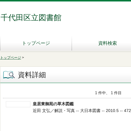
千代田区立図書館
トップページ
資料検索
トップページ
>
資料詳細
1 件中、 1 件目
皇居東御苑の草木図鑑
近田 文弘／解説・写真 -- 大日本図書 -- 2010.5 -- 472