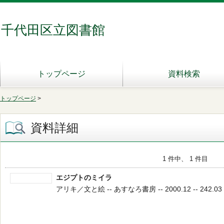
千代田区立図書館
トップページ
資料検索
トップページ
>
資料詳細
1 件中、 1 件目
エジプトのミイラ
アリキ／文と絵 -- あすなろ書房 -- 2000.12 -- 242.03