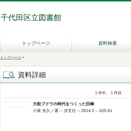
千代田区立図書館
トップページ
資料検索
トップページ
>
資料詳細
1 件中、 1 件目
大粒ブドウの時代をつくった巨峰
小泉 光久／著 -- 汐文社 -- 2014.2 -- 625.61