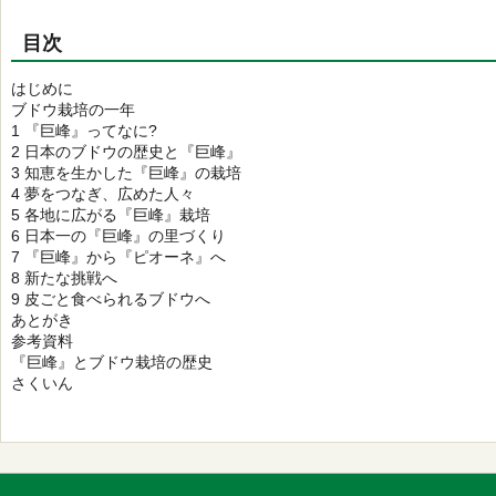
目次
はじめに
ブドウ栽培の一年
1 『巨峰』ってなに?
2 日本のブドウの歴史と『巨峰』
3 知恵を生かした『巨峰』の栽培
4 夢をつなぎ、広めた人々
5 各地に広がる『巨峰』栽培
6 日本一の『巨峰』の里づくり
7 『巨峰』から『ピオーネ』へ
8 新たな挑戦へ
9 皮ごと食べられるブドウへ
あとがき
参考資料
『巨峰』とブドウ栽培の歴史
さくいん